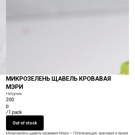
МИКРОЗЕЛЕНЬ ЩАВЕЛЬ КРОВАВАЯ
МЭРИ
Натурика
200
р.
/
1 pack
Out of stock
Микрозелень щавель кровавая Мэри — Потрясающая, красивая и яркая